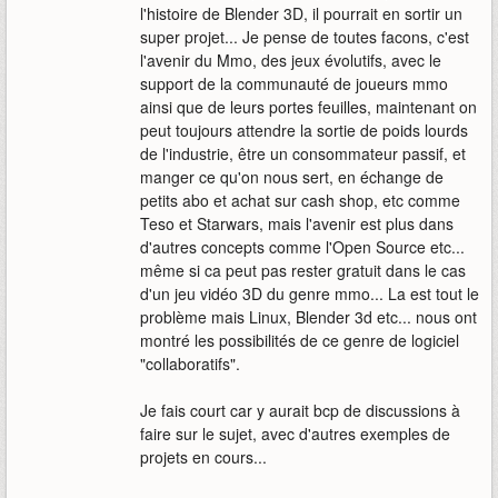
l'histoire de Blender 3D, il pourrait en sortir un
super projet... Je pense de toutes facons, c'est
l'avenir du Mmo, des jeux évolutifs, avec le
support de la communauté de joueurs mmo
ainsi que de leurs portes feuilles, maintenant on
peut toujours attendre la sortie de poids lourds
de l'industrie, être un consommateur passif, et
manger ce qu'on nous sert, en échange de
petits abo et achat sur cash shop, etc comme
Teso et Starwars, mais l'avenir est plus dans
d'autres concepts comme l'Open Source etc...
même si ca peut pas rester gratuit dans le cas
d'un jeu vidéo 3D du genre mmo... La est tout le
problème mais Linux, Blender 3d etc... nous ont
montré les possibilités de ce genre de logiciel
"collaboratifs".
Je fais court car y aurait bcp de discussions à
faire sur le sujet, avec d'autres exemples de
projets en cours...