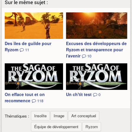
Sur le même sujet :
Des îles de guilde pour
Excuses des développeurs de
Ryzom
Ryzom et transparence pour
11
l'avenir
10
On efface tout et on
Un ch'tit test
0
recommence
118
Insolite
Image
Art conceptuel
Thématiques :
Équipe de développement
Ryzom