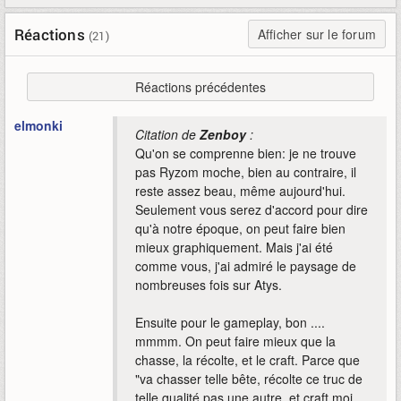
Réactions
Afficher sur le forum
(21)
Réactions précédentes
elmonki
Citation de
Zenboy
:
Qu'on se comprenne bien: je ne trouve
pas Ryzom moche, bien au contraire, il
reste assez beau, même aujourd'hui.
Seulement vous serez d'accord pour dire
qu'à notre époque, on peut faire bien
mieux graphiquement. Mais j'ai été
comme vous, j'ai admiré le paysage de
nombreuses fois sur Atys.
Ensuite pour le gameplay, bon ....
mmmm. On peut faire mieux que la
chasse, la récolte, et le craft. Parce que
"va chasser telle bête, récolte ce truc de
telle qualité pas une autre, et craft moi