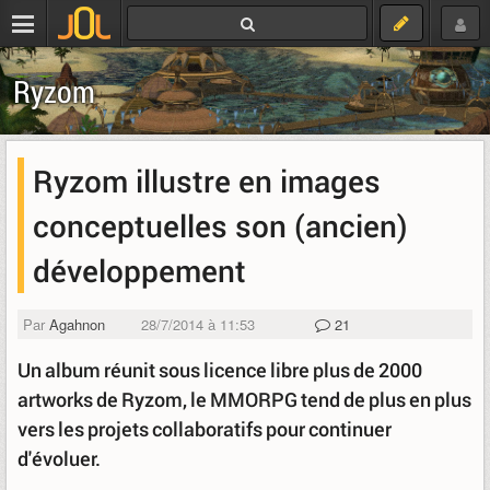
Ryzom
Ryzom illustre en images
conceptuelles son (ancien)
développement
Par
Agahnon
28/7/2014 à 11:53
21
Un album réunit sous licence libre plus de 2000
artworks de Ryzom, le MMORPG tend de plus en plus
vers les projets collaboratifs pour continuer
d'évoluer.