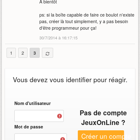
A bientôt
ps: si la boîte capable de faire ce boulot n'existe
pas, créer là tout simplement, y a pas besoin
d'être programmeur pour ça!
30/7/2014 à 16:17:15
1
2
3
Vous devez vous identifier pour réagir.
Nom d'utilisateur
Pas de compte
JeuxOnLine ?
Mot de passe
Créer un compte