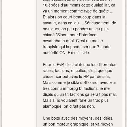
10 épées d'au moins cette qualité là", ça
va un moment comme type de quête ...
Et alors on court beaucoup dans la
savane, dans ce jeu ... Sérieusement, de
nos jours, on peu pondre un jeu plus
chiadé.*Sinon, pour l'interface,
mwahahaha quoi. C'est un moine
trappiste qui la pondu sérieux ? mode
austérité ON, Excel inside.
Pour le PvP, c'est clair que les différentes
races, factions, et cultes, c'est quelque
chose, surtout avec le RP par dessus.
Mais comme je ciblais Blizzard, avec leur
très connu mmorpg bi-factions, je me
disais qu'un tri-factions ça serait pas mal.
Mais si ils voulaient faire un truc plus
alambiqué, on dirait pas non.
Une boite avec des moyens, des idées,
un bon moteur graphique, et ya moyen