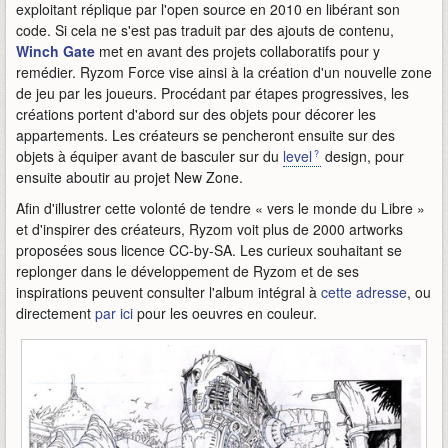
exploitant réplique par l'open source en 2010 en libérant son
code. Si cela ne s'est pas traduit par des ajouts de contenu,
Winch Gate
met en avant des projets collaboratifs pour y
remédier. Ryzom Force vise ainsi à la création d'un nouvelle zone
de jeu par les joueurs. Procédant par étapes progressives, les
créations portent d'abord sur des objets pour décorer les
appartements. Les créateurs se pencheront ensuite sur des
objets à équiper avant de basculer sur du
level
design, pour
ensuite aboutir au projet New Zone.
Afin d'illustrer cette volonté de tendre « vers le monde du Libre »
et d'inspirer des créateurs, Ryzom voit plus de 2000 artworks
proposées sous licence CC-by-SA. Les curieux souhaitant se
replonger dans le développement de Ryzom et de ses
inspirations peuvent consulter l'album intégral à
cette adresse
, ou
directement
par ici
pour les oeuvres en couleur.