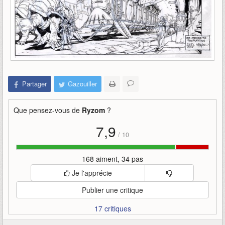
Partager
Gazouiller
Que pensez-vous de
Ryzom
?
7,9
/
10
168 aiment, 34 pas
Je l'apprécie
Publier une critique
17 critiques