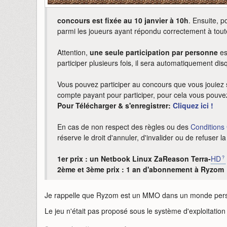
concours est fixée au 10 janvier à 10h
. Ensuite, p
parmi les joueurs ayant répondu correctement à toute
Attention,
une seule participation par personne
es
participer plusieurs fois, il sera automatiquement disq
Vous pouvez participer au concours que vous jouiez
compte payant pour participer, pour cela vous pouvez
Pour Télécharger & s'enregistrer:
Cliquez ici !
En cas de non respect des règles ou des
Conditions 
réserve le droit d'annuler, d'invalider ou de refuser la
1er prix : un Netbook Linux ZaReason Terra-
HD
2ème et 3ème prix : 1 an d'abonnement à Ryzom
Je rappelle que Ryzom est un MMO dans un monde persis
Le jeu n'était pas proposé sous le système d'exploitation 