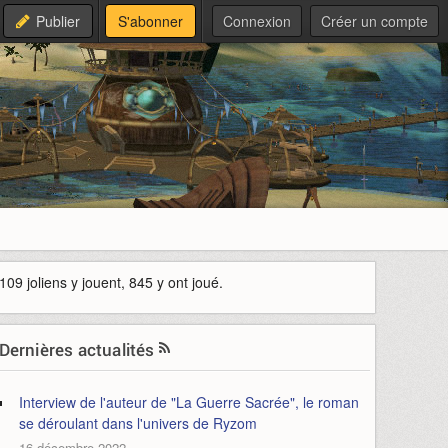
Publier
S'abonner
Connexion
Créer un compte
109 joliens y jouent, 845 y ont joué.
Dernières actualités
Interview de l'auteur de "La Guerre Sacrée", le roman
se déroulant dans l'univers de Ryzom
16 décembre 2022