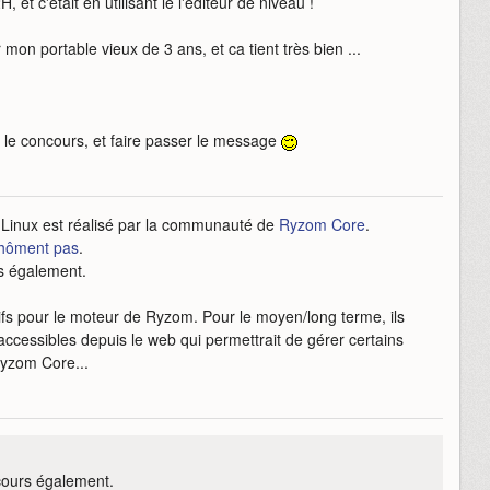
, et c'était en utilisant le l'éditeur de niveau !
 mon portable vieux de 3 ans, et ca tient très bien ...
 le concours, et faire passer le message
r Linux est réalisé par la communauté de
Ryzom Core
.
hôment pas
.
s également.
ifs pour le moteur de Ryzom. Pour le moyen/long terme, ils
accessibles depuis le web qui permettrait de gérer certains
Ryzom Core...
cours également.