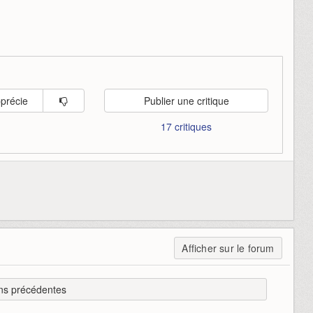
pprécie
Publier une critique
17 critiques
Afficher sur le forum
ns précédentes