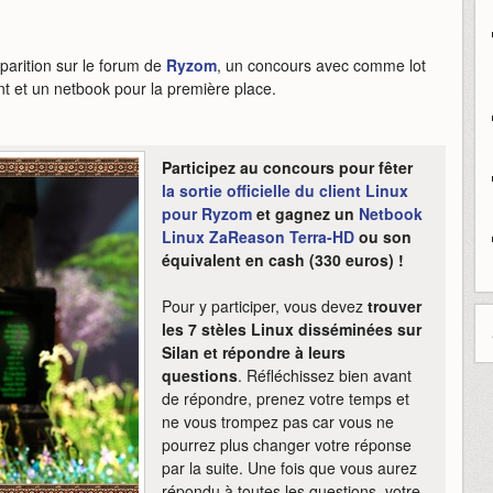
parition sur le forum de
Ryzom
, un concours avec comme lot
t et un netbook pour la première place.
Participez au concours pour fêter
la sortie officielle du client Linux
pour Ryzom
et gagnez un
Netbook
Linux ZaReason Terra-HD
ou son
équivalent en cash (330 euros) !
Pour y participer, vous devez
trouver
les 7 stèles Linux disséminées sur
Silan et répondre à leurs
questions
. Réfléchissez bien avant
de répondre, prenez votre temps et
ne vous trompez pas car vous ne
pourrez plus changer votre réponse
par la suite. Une fois que vous aurez
répondu à toutes les questions, votre