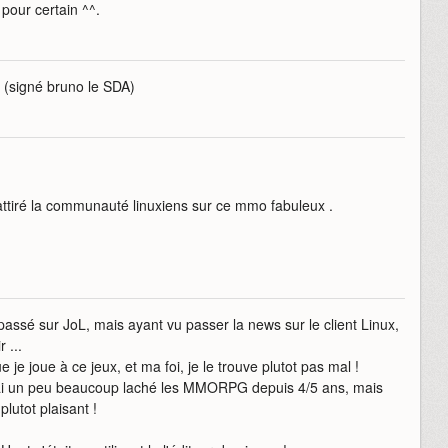
pour certain ^^.
 (signé bruno le SDA)
attiré la communauté linuxiens sur ce mmo fabuleux .
s passé sur JoL, mais ayant vu passer la news sur le client Linux,
 ...
e je joue à ce jeux, et ma foi, je le trouve plutot pas mal !
j'ai un peu beaucoup laché les MMORPG depuis 4/5 ans, mais
plutot plaisant !