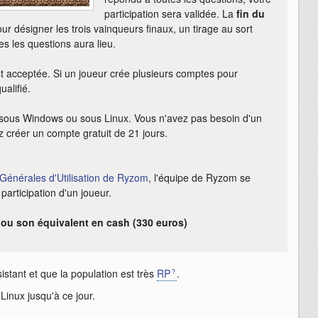
participation sera validée. La
fin du
our désigner les trois vainqueurs finaux, un tirage au sort
s les questions aura lieu.
t acceptée. Si un joueur crée plusieurs comptes pour
ualifié.
 sous Windows ou sous Linux. Vous n'avez pas besoin d'un
 créer un compte gratuit de 21 jours.
Générales d'Utilisation de Ryzom
, l'équipe de Ryzom se
 participation d'un joueur.
ou son équivalent en cash (330 euros)
tant et que la population est très
RP
.
Linux jusqu'à ce jour.