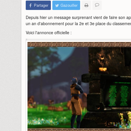
Partager
Gazouiller
Depuis hier un message surprenant vient de faire son ap
un an d'abonnement pour la 2e et 3e place du classemen
Voici l'annonce officielle :