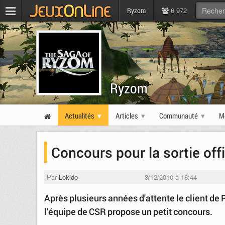
6 972
Ryzom
Ryzom
Actualités
Articles
Communauté
M
Concours pour la sortie offi
Par
Lokido
3/12/2010 à 18:44
Après plusieurs années d'attente le client de 
l'équipe de CSR propose un petit concours.