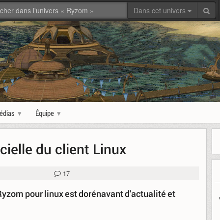
Dans cet univers
édias
Équipe
cielle du client Linux
17
Ryzom pour linux est dorénavant d'actualité et