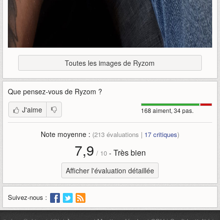
Toutes les images de Ryzom
Que pensez-vous de
Ryzom
?
J'aime
168 aiment, 34 pas.
Note moyenne :
(
213
évaluations |
17
critiques
)
7,9
Très bien
-
/
10
Afficher l'évaluation détaillée
Suivez-nous :