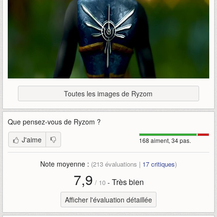
Toutes les images de Ryzom
Que pensez-vous de
Ryzom
?
J'aime
168 aiment, 34 pas.
Note moyenne :
(
213
évaluations |
17
critiques
)
7,9
Très bien
-
/
10
Afficher l'évaluation détaillée