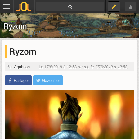
Ryzom
Ryzom
Par
Agahnon
Le 17/8/2019 à 12:58
(m.à.j. le 17/8/2019 à 12:58)
Partager
Gazouiller